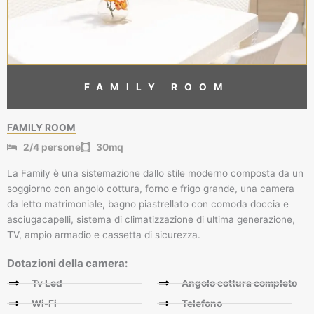
FAMILY ROOM
FAMILY ROOM
2/4 persone
30mq
La Family è una sistemazione dallo stile moderno composta da un
soggiorno con angolo cottura, forno e frigo grande, una camera
da letto matrimoniale, bagno piastrellato con comoda doccia e
asciugacapelli, sistema di climatizzazione di ultima generazione,
TV, ampio armadio e cassetta di sicurezza.
Dotazioni della camera:
Tv Led
Angolo cottura completo
Wi-Fi
Telefono