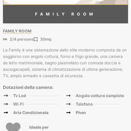
FAMILY ROOM
FAMILY ROOM
2/4 persone
30mq
La Family è una sistemazione dallo stile moderno composta da un
soggiorno con angolo cottura, forno e frigo grande, una camera
da letto matrimoniale, bagno piastrellato con comoda doccia e
asciugacapelli, sistema di climatizzazione di ultima generazione,
TV, ampio armadio e cassetta di sicurezza.
Dotazioni della camera:
Tv Led
Angolo cottura completo
Wi-Fi
Telefono
Aria Condizionata
Phon
Ideale per