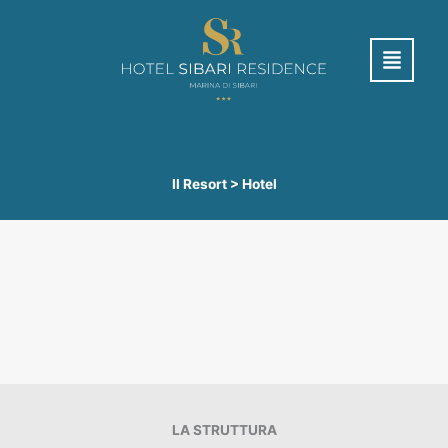
Vai
al
contenuto
Il Resort > Hotel
LA STRUTTURA