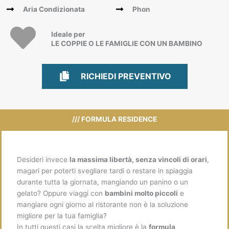
Aria Condizionata
Phon
Ideale per
LE COPPIE O LE FAMIGLIE CON UN BAMBINO
RICHIEDI PREVENTIVO
RICHIEDI PREVENTIVO
/// FORMULA RESIDENCE
Desideri invece
la massima libertà, senza vincoli di orari
,
magari per poterti svegliare tardi o restare in spiaggia
durante tutta la giornata, mangiando un panino o un
gelato? Oppure viaggi con
bambini molto piccoli
e
mangiare ogni giorno al ristorante non è la soluzione
migliore per la tua famiglia?
In tutti questi casi la scelta migliore è la
formula