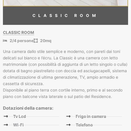
CLASSIC ROOM
CLASSIC ROOM
2/4 persone
20mq
Una camera dallo stile semplice e moderno, con pareti dai toni
delicati sul bianco e l’écru. La Classic è una camera con letto
matrimoniale (con possibilità di aggiunta di un letto singolo o culla)
dotata di bagno piastrellato con doccia ed asciugacapelli, sistema
di climatizzazione di ultima generazione, TV, ampio armadio e
cassetta di sicurezza.
Disponibile al piano terra con cortile interno, primo e al secondo
piano con balcone vista laterale o sul patio del Residence.
Dotazioni della camera:
Tv Lcd
Frigo in camera
Wi-Fi
Telefono