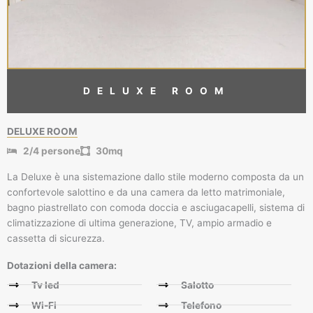
DELUXE ROOM
DELUXE ROOM
2/4 persone
30mq
La Deluxe è una sistemazione dallo stile moderno composta da un
confortevole salottino e da una camera da letto matrimoniale,
bagno piastrellato con comoda doccia e asciugacapelli, sistema di
climatizzazione di ultima generazione, TV, ampio armadio e
cassetta di sicurezza.
Dotazioni della camera:
Tv led
Salotto
Wi-Fi
Telefono